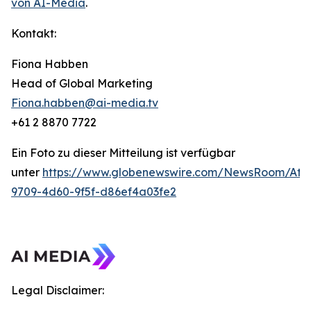
von AI-Media
.
Kontakt:
Fiona Habben
Head of Global Marketing
Fiona.habben@ai-media.tv
+61 2 8870 7722
Ein Foto zu dieser Mitteilung ist verfügbar
unter
https://www.globenewswire.com/NewsRoom/Att
9709-4d60-9f5f-d86ef4a03fe2
Legal Disclaimer: