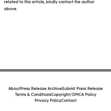
related to this article, kindly contact the author
above.
About
Press Release Archive
Submit Press Release
Terms & Conditions
Copyright/DMCA Policy
Privacy Policy
Contact