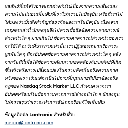
ผลลัพธ์ที่แท้จริงอาจแตกต่างกันไปเนื่องจากความเสี่ยงและ
ความไม่แน่นอนเพิ่มเติมที่เราไม่ทราบในปัจจุบัน หรือที่เราไม่
ได้มองว่าเป็นสิ่งสำคัญต่อธุรกิจของเราในปัจจุบัน เนื่องจาก
เหตุผลเหล่านี้ นักลงทุนจึงไม่ควรเชื่อถือข้อความคาดการณ์
ล่วงหน้าใด ๆ มากเกินไป ข้อความคาดการณ์ล่วงหน้าของเรา
จะใช้ได้ ณ วันที่ประกาศเท่านั้น เราปฏิเสธเจตนาหรือภาระ
ผูกพันใด ๆ ที่จะอัปเดตข้อความคาดการณ์ล่วงหน้าใด ๆ หลัง
จากวันที่นี้เพื่อให้ข้อความดังกล่าวสอดคล้องกับผลลัพธ์ที่เกิด
ขึ้นจริงหรือการเปลี่ยนแปลงในความคิดเห็นหรือความคาด
หวังของเรา เว้นแต่จะเป็นไปตามที่กฎหมายที่เกี่ยวข้องหรือ
กฎของ Nasdaq Stock Market LLC กำหนด หากเรา
อัปเดตหรือแก้ไขข้อความคาดการณ์ล่วงหน้าใด ๆ นักลงทุน
ไม่ควรสรุปว่าเราจะทำการอัปเดตหรือแก้ไขเพิ่มเติม
ข้อมูลติดต่อ Lantronix สำหรับสื่อ:
media@lantronix.com