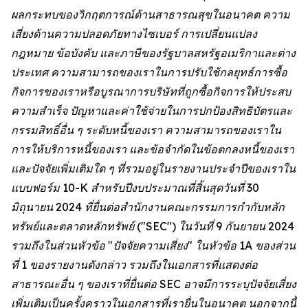
ผลกระทบของวิกฤตการณ์ด้านสาธารณสุขในอนาคต ความ
เสี่ยงด้านความปลอดภัยทางไซเบอร์ การเปลี่ยนแปลง
กฎหมาย ข้อบังคับ และภาษีของรัฐบาลสหรัฐอเมริกาและต่าง
ประเทศ ความสามารถของเราในการปรับใช้กลยุทธ์การซื้อ
กิจการของเราหรือบูรณาการบริษัทที่ถูกซื้อกิจการให้ประสบ
ความสำเร็จ ปัญหาและค่าใช้จ่ายในการปกป้องสิทธิบัตรและ
กรรมสิทธิ์อื่น ๆ ระดับหนี้ของเรา ความสามารถของเราใน
การให้บริการหนี้ของเรา และข้อจำกัดในข้อตกลงหนี้ของเรา
และปัจจัยเพิ่มเติมใด ๆ ที่รวมอยู่ในรายงานประจำปีของเราใน
แบบฟอร์ม 10-K สำหรับปีงบประมาณที่สิ้นสุดวันที่ 30
มิถุนายน 2024 ที่ยื่นต่อสำนักงานคณะกรรมการกำกับหลัก
ทรัพย์และตลาดหลักทรัพย์ ("SEC") ในวันที่ 9 กันยายน 2024
รวมถึงในส่วนหัวข้อ "ปัจจัยความเสี่ยง" ในหัวข้อ 1A ของส่วน
ที่ 1 ของรายงานดังกล่าว รวมถึงในเอกสารที่แสดงต่อ
สาธารณะอื่น ๆ ของเราที่ยื่นต่อ SEC อาจมีการระบุปัจจัยเสี่ยง
เพิ่มเติมเป็นครั้งคราวในเอกสารที่เรายื่นในอนาคต นอกจากนี้