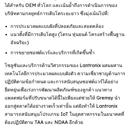
ได้สำหรับ OEM ทั่วโลก และเน้นย้ำถึงการดำเนินการของ
บริษัทตามกลยุทธ์การเติบโตระยะยาว ซึ่งมุ่งเน้นไปที่:
การประมวลผลแบบฝังที่ปลอดภัยและสอดคล้อง
แนวตั้งที่มีการเติบโตสูง (โดรน หุ่นยนต์ โครงสร้างพื้นฐาน
อัจฉริยะ)
การขยายซอฟต์แวร์และบริการที่เกิดขึ้นซ้ำ
โซลูชันและบริการด้านวิศวกรรมของ Lantronix ผสมผสาน
เทคโนโลยีการประมวลผลแบบฝังตัว ความเชี่ยวชาญด้านการ
ปฏิบัติตามข้อกำหนด และการสนับสนุนซอฟต์แวร์ได้อย่าง
ยืดหยุ่นเพื่อเร่งการพัฒนาผลิตภัณฑ์ของลูกค้า แนวทาง
แพลตฟอร์มที่ปรับขนาดได้นี้ไม่เพียงแต่ช่วยให้ Gremsy นำ
ออกสู่ตลาดได้อย่างรวดเร็วเท่านั้น แต่ยังทำให้ Lantronix
สามารถสนับสนุนโปรแกรม IoT ในอุตสาหกรรมในอนาคตที่
ต้องปฏิบัติตาม TAA และ NDAA อีกด้วย