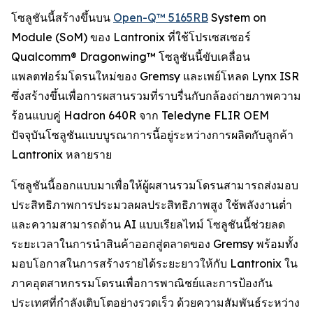
โซลูชันนี้สร้างขึ้นบน
Open-Q™ 5165RB
System on
Module (SoM) ของ Lantronix ที่ใช้โปรเซสเซอร์
Qualcomm® Dragonwing™ โซลูชันนี้ขับเคลื่อน
แพลตฟอร์มโดรนใหม่ของ Gremsy และเพย์โหลด Lynx ISR
ซึ่งสร้างขึ้นเพื่อการผสานรวมที่ราบรื่นกับกล้องถ่ายภาพความ
ร้อนแบบคู่ Hadron 640R จาก Teledyne FLIR OEM
ปัจจุบันโซลูชันแบบบูรณาการนี้อยู่ระหว่างการผลิตกับลูกค้า
Lantronix หลายราย
โซลูชันนี้ออกแบบมาเพื่อให้ผู้ผสานรวมโดรนสามารถส่งมอบ
ประสิทธิภาพการประมวลผลประสิทธิภาพสูง ใช้พลังงานต่ำ
และความสามารถด้าน AI แบบเรียลไทม์ โซลูชันนี้ช่วยลด
ระยะเวลาในการนำสินค้าออกสู่ตลาดของ Gremsy พร้อมทั้ง
มอบโอกาสในการสร้างรายได้ระยะยาวให้กับ Lantronix ใน
ภาคอุตสาหกรรมโดรนเพื่อการพาณิชย์และการป้องกัน
ประเทศที่กำลังเติบโตอย่างรวดเร็ว ด้วยความสัมพันธ์ระหว่าง