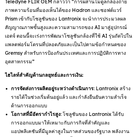
Teledyne FLIR OEM กล่าวว่า “การผสานโมดูลกล้องถ่าย
ภาพความร้อนที่มองเห็นได้ของ Hadron และซอฟต์แวร์
Prism เข้ากับโซลูชันของ Lantronix จะนำการประมวลผล
สัญญาณภาพขั้นสูงและความสามารถของ AI มาสู่อุปกรณ์
เอดจ์ ตอนนี้จะเร่งการพัฒนาโซลูชันกล้องที่ใช้ AI รุ่นถัดไปใน
แพลตฟอร์มโดรนที่ปลอดภัยและเป็นไปตามข้อกำหนดของ
Gremsy สำหรับการป้องกันประเทศและการปฏิบัติการทาง
อุตสาหกรรม”
ไฮไลท์สำคัญด้านกลยุทธ์และการเงิน:
การจัดส่งการผลิตอยู่ระหว่างดำเนินการ
: Lantronix สร้าง
รายได้ในช่วงเริ่มต้นอยู่แล้ว และกำลังยืนยันความสำเร็จ
ด้านการออกแบบ
โอกาสที่มีอัตรากำไรสูง
: โซลูชันของ Lantronix ได้รับ
การออกแบบมาให้เหมาะกับภารกิจที่สำคัญและ
แอปพลิเคชันที่มีมูลค่าสูงในภาคส่วนของรัฐบาล พลังงาน