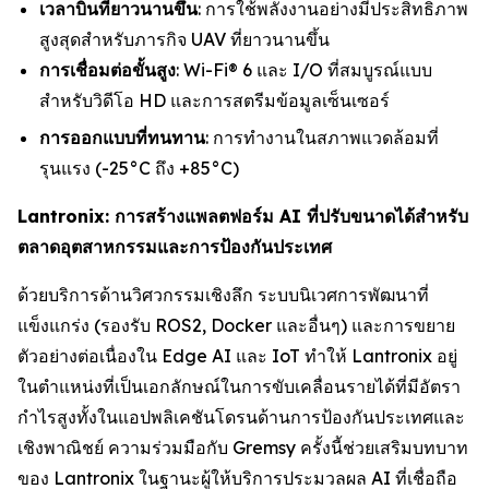
เวลาบินที่ยาวนานขึ้น
: การใช้พลังงานอย่างมีประสิทธิภาพ
สูงสุดสำหรับภารกิจ UAV ที่ยาวนานขึ้น
การเชื่อมต่อขั้นสูง
: Wi-Fi® 6 และ I/O ที่สมบูรณ์แบบ
สำหรับวิดีโอ HD และการสตรีมข้อมูลเซ็นเซอร์
การออกแบบที่ทนทาน
: การทำงานในสภาพแวดล้อมที่
รุนแรง (-25°C ถึง +85°C)
Lantronix: การสร้างแพลตฟอร์ม AI ที่ปรับขนาดได้สำหรับ
ตลาดอุตสาหกรรมและการป้องกันประเทศ
ด้วยบริการด้านวิศวกรรมเชิงลึก ระบบนิเวศการพัฒนาที่
แข็งแกร่ง (รองรับ ROS2, Docker และอื่นๆ) และการขยาย
ตัวอย่างต่อเนื่องใน Edge AI และ IoT ทำให้ Lantronix อยู่
ในตำแหน่งที่เป็นเอกลักษณ์ในการขับเคลื่อนรายได้ที่มีอัตรา
กำไรสูงทั้งในแอปพลิเคชันโดรนด้านการป้องกันประเทศและ
เชิงพาณิชย์ ความร่วมมือกับ Gremsy ครั้งนี้ช่วยเสริมบทบาท
ของ Lantronix ในฐานะผู้ให้บริการประมวลผล AI ที่เชื่อถือ