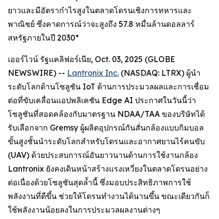
ยาวและมีอัตรากำไรสูงในตลาดโดรนเชิงการทหารและ
พาณิชย์ ซึ่งคาดการณ์ว่าจะสูงถึง 57.8 หมื่นล้านดอลลาร์
สหรัฐภายในปี 2030*
เออร์ไวน์ รัฐแคลิฟอร์เนีย, Oct. 03, 2025 (GLOBE
NEWSWIRE) --
Lantronix Inc.
(NASDAQ: LTRX) ผู้นำ
ระดับโลกด้านโซลูชัน IoT ด้านการประมวลผลและการเชื่อม
ต่อที่ขับเคลื่อนแอปพลิเคชัน Edge AI ประกาศในวันนี้ว่า
โซลูชันที่สอดคล้องกับมาตรฐาน NDAA/TAA ของบริษัทได้
รับเลือกจาก Gremsy ผู้ผลิตอุปกรณ์กันสั่นกล้องแบบกิมบอล
ขั้นสูงชั้นนำระดับโลกสำหรับโดรนและอากาศยานไร้คนขับ
(UAV) ด้วยประสบการณ์อันยาวนานด้านการใช้งานกล้อง
Lantronix ยังคงเดินหน้าสร้างแรงเหวี่ยงในตลาดโดรนอย่าง
ต่อเนื่องด้วยโซลูชันสุดล้ำนี้ ซึ่งมอบประสิทธิภาพการใช้
พลังงานที่ดีขึ้น ช่วยให้โดรนทำงานได้นานขึ้น ขณะเดียวกันก็
ใช้พลังงานน้อยลงในการประมวลผลงานต่างๆ