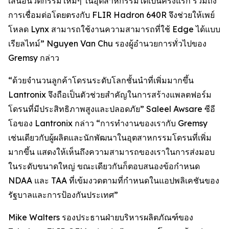
เสนอนวัตกรรมใหม่ๆ ในอุตสาหกรรมได้เป็นครั้งแรก รวมถึง
การเชื่อมต่อโดยตรงกับ FLIR Hadron 640R จึงช่วยให้เพย์
โหลด Lynx สามารถใช้งานความสามารถที่ใช้ Edge ได้แบบ
เรียลไทม์” Nguyen Van Chu รองผู้อำนวยการทั่วไปของ
Gremsy กล่าว
“ด้วยจำนวนลูกค้าโดรนระดับโลกชั้นนำที่เพิ่มมากขึ้น
Lantronix จึงถือเป็นตัวช่วยสำคัญในการสร้างแพลตฟอร์ม
โดรนที่มีประสิทธิภาพสูงและปลอดภัย” Saleel Awsare ซีอี
โอของ Lantronix กล่าว “การทำงานของเรากับ Gremsy
เช่นเดียวกับผู้ผลิตและนักพัฒนาในอุตสาหกรรมโดรนที่เพิ่ม
มากขึ้น แสดงให้เห็นถึงความสามารถของเราในการส่งมอบ
ในระดับขนาดใหญ่ ขณะเดียวกันก็ตอบสนองข้อกำหนด
NDAA และ TAA ที่เข้มงวดตามที่กำหนดในแอปพลิเคชันของ
รัฐบาลและการป้องกันประเทศ”
Mike Walters รองประธานฝ่ายบริหารผลิตภัณฑ์ของ