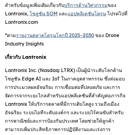
สำหรับข้อมูลเพิ่มเติมเกี่ยวกับ
บริการด้านวิศวกรรม
ของ
Lantronix,
โซลูชัน SOM
และ
แอปพลิเคชันโดรน
โปรดไปที่
Lantronix.com
*ตาม
รายงานตลาดโดรนโลกปี 2025–2030
ของ Drone
Industry Insights
เกี่ยวกับ Lantronix
Lantronix Inc. (Nasdaq: LTRX) เป็นผู้นำระดับโลกด้าน
โซลูชัน Edge AI และ IoT ในภาคอุตสาหกรรม ซึ่งส่งมอบ
การประมวลผลอัจฉริยะ การเชื่อมต่อที่ปลอดภัย และการ
จัดการจากระยะไกลสำหรับแอปพลิเคชันที่สำคัญต่อภารกิจ
Lantronix ให้บริการตลาดที่มีการเติบโตสูง รวมถึงเมือง
อัจฉริยะ ระบบไอทีระดับองค์กร และระบบไร้คนขับสำหรับ
การพาณิชย์และการป้องกันประเทศ โดยช่วยให้ลูกค้า
สามารถเพิ่มประสิทธิภาพการปฏิบัติงานและเร่งการ