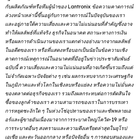
กับผลิตภัณฑ์หรือทีมผู้นำของ Lantronix ข้อความคาดการณ์
ล่วงหน้าเหล่านี้ขึ้นอยู่กับการคาดการณ์ในปัจจุบันของเรา
และอยู่ภายใต้ความเสี่ยงและความไม่แน่นอนที่สำคัญซึ่งอาจ
ทำให้ผลลัพธ์ที่แท้จริง ธุรกิจในอนาคต สถานะทางการเงิน
หรือผลการดำเนินงานของเราแตกต่างอย่างมากจากผลลัพธ์
ในอดีตของเรา หรือที่แสดงหรือบอกเป็นนัยในข้อความเชิง
คาดการณ์เหตุการณ์ในอนาคตที่มีอยู่ในข่าวประชาสัมพันธ์
ฉบับนี้ ความเสี่ยงและความไม่แน่นอนที่อาจเกิดขึ้นรวมถึงแต่
ไม่จำกัดเฉพาะปัจจัยต่าง ๆ เช่น ผลกระทบจากภาวะเศรษฐกิจ
ในภูมิภาคและทั่วโลกในเชิงลบหรือแย่ลง หรือความไม่มั่นคง
ของตลาดต่อธุรกิจของเรา รวมถึงผลกระทบต่อการตัดสินใจ
ซื้อของลูกค้าของเรา ความสามารถของเราในการบรรเทา
การหยุดชะงักใด ๆ ในห่วงโซ่อุปทานของเราและซัพพลายเอ
อร์และผู้ขายอันเนื่องมาจากการระบาดใหญ่โควิด-19 หรือ
การระบาดอื่นๆ สงครามและความตึงเครียดล่าสุดในยุโรป
เอเชีย และตะวันออกกลาง หรือปัจจัยอื่น ๆ การตอบสนองและ