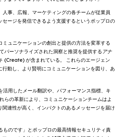
)、人事、広報、マーケティングの各チームが従業員
ッセージを発信できるよう支援するというポップロの
るコミュニケーションの創出と提供の方法を変革する
めてパーソナライズされた洞察と推奨を提供する
アナ
(Create)
が含まれている。 これらのエージェン
に行動し、より賢明にコミュニケーションを図り、あ
を活用したメール翻訳や、パフォーマンス指標、キ
これらの革新により、コミュニケーションチームはよ
り関連性が高く、インパクトのあるメッセージを届け
るものです」とポップロの最高情報セキュリティ責