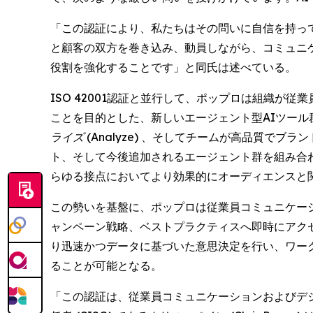
「この認証により、私たちはその問いに自信を持って
と顧客の双方を巻き込み、動員しながら、コミュニ
役割を強化することです」と同氏は述べている。
ISO 42001認証と並行して、ポップロは組織
ことを目的とした、新しいエージェント型AIツール
ライズ (Analyze)
、そしてチームが高品質でブラン
ト、そして今後追加されるエージェント群を組み合
らゆる接点においてより効果的にオーディエンスと
この勢いを基盤に、ポップロは従業員コミュニケー
ャンペーン戦略、ベストプラクティスへ即時にアクセ
り迅速かつデータに基づいた意思決定を行い、ワー
ることが可能となる。
「この認証は、従業員コミュニケーションおよびデ