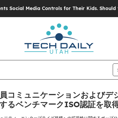
al Media Controls for Their Kids. Should the US?
T
)、従業員コミュニケーションおよび
するベンチマークISO認証を取