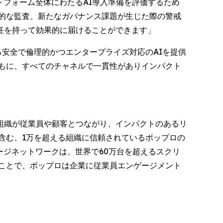
プラットフォーム全体にわたるAI導入準備を評価するため
的な監査、新たなガバナンス課題が生じた際の警戒
任を持って効果的に届けることができます」
おける安全で倫理的かつエンタープライズ対応のAIを提供
もに、すべてのチャネルで一貫性がありインパクト
組織が従業員や顧客とつながり、インパクトのあるリ
を含む、1万を超える組織に信頼されているポップロの
ージネットワークは、世界で60万台を超えるスクリ
ことで、ポップロは企業に従業員エンゲージメント