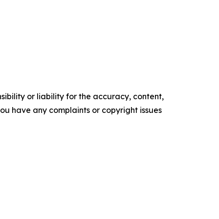
ility or liability for the accuracy, content,
f you have any complaints or copyright issues