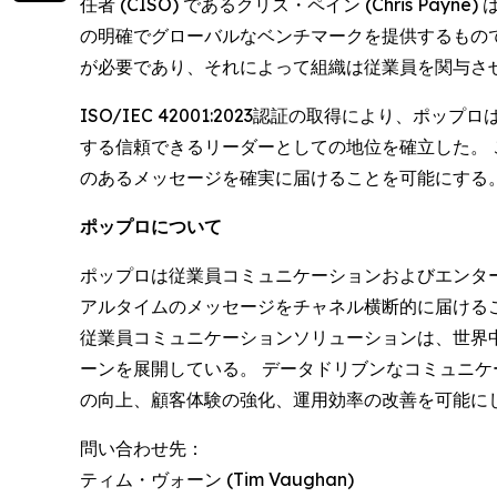
任者 (CISO) であるクリス・ペイン (Chris
の明確でグローバルなベンチマークを提供するもの
が必要であり、それによって組織は従業員を関与さ
ISO/IEC 42001:2023認証の取得により
する信頼できるリーダーとしての地位を確立した。
のあるメッセージを確実に届けることを可能にする
ポップロについて
ポップロは従業員コミュニケーションおよびエンタ
アルタイムのメッセージをチャネル横断的に届けるこ
従業員コミュニケーションソリューションは、世界中
ーンを展開している。 データドリブンなコミュニ
の向上、顧客体験の強化、運用効率の改善を可能にし
問い合わせ先：
ティム・ヴォーン (Tim Vaughan)