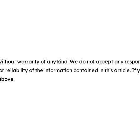
without warranty of any kind. We do not accept any responsib
r reliability of the information contained in this article. I
 above.